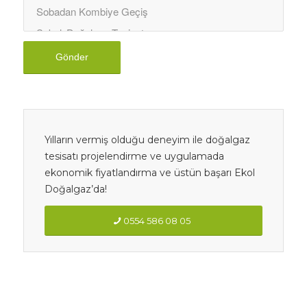
Yılların vermiş olduğu deneyim ile doğalgaz
tesisatı projelendirme ve uygulamada
ekonomik fiyatlandırma ve üstün başarı Ekol
Doğalgaz’da!
0554 586 08 05